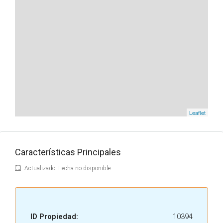
Leaflet
Características Principales
Actualizado: Fecha no disponible
ID Propiedad:
10394