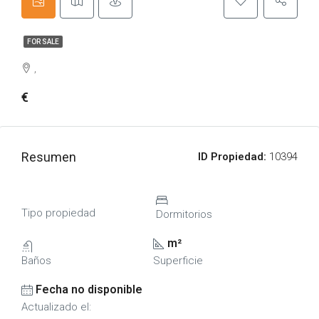
FOR SALE
,
€
Resumen
ID Propiedad:
10394
Tipo propiedad
Dormitorios
m²
Baños
Superficie
Fecha no disponible
Actualizado el: