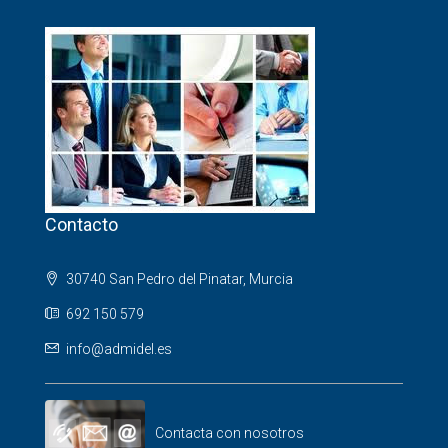
Contacto
30740 San Pedro del Pinatar, Murcia
692 150 579
info@admidel.es
Contacta con nosotros