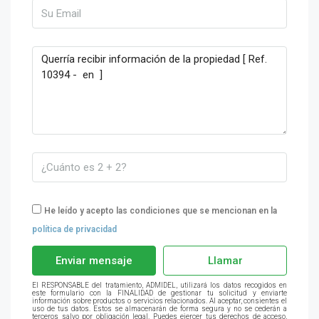
He leído y acepto las condiciones que se mencionan en la
política de privacidad
Enviar mensaje
Llamar
El RESPONSABLE del tratamiento, ADMIDEL, utilizará los datos recogidos en
este formulario con la FINALIDAD de gestionar tu solicitud y enviarte
información sobre productos o servicios relacionados. Al aceptar, consientes el
uso de tus datos. Estos se almacenarán de forma segura y no se cederán a
terceros salvo por obligación legal. Puedes ejercer tus derechos de acceso,